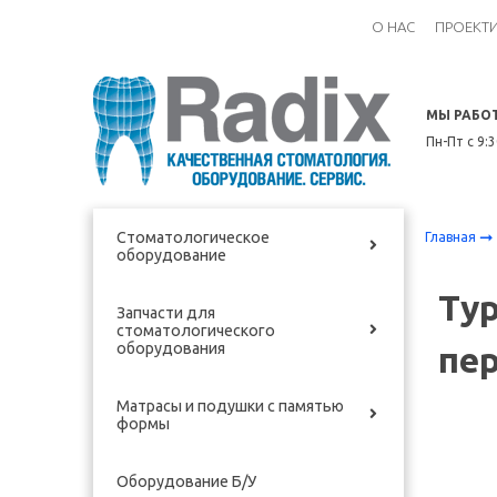
О НАС
ПРОЕКТ
МЫ РАБО
Пн-Пт с 9:
Стоматологическое
Главная
оборудование
Тур
Запчасти для
стоматологического
оборудования
пер
Матрасы и подушки с памятью
формы
Оборудование Б/У