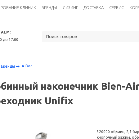
ИРОВАНИЕ КЛИНИК
БРЕНДЫ
ЛИЗИНГ
ДОСТАВКА
СЕРВИС
КОР
ТАЕМ:
30 до 17:00
A-Dec
Бренды
бинный наконечник Bien-Air
еходник Unifix
320000 об/мин, 2,7 бар
кнопочный зажим, об