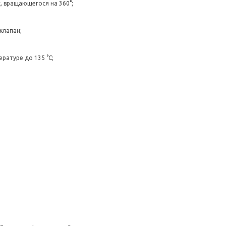
, вращающегося на 360°;
клапан;
ратуре до 135 °C;