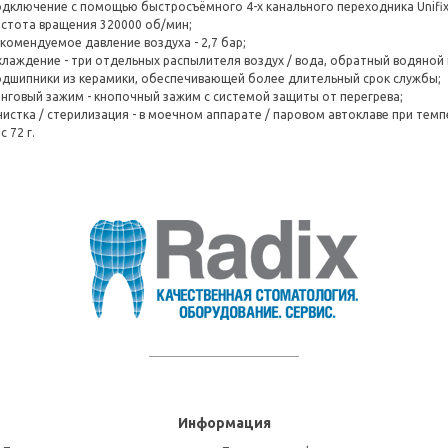
дключение с помощью быстросъёмного 4-х канального переходника Unifix
стота вращения 320000 об/мин;
комендуемое давление воздуха - 2,7 бар;
лаждение - три отдельных распылителя воздух / вода, обратный водяной 
дшипники из керамики, обеспечивающей более длительный срок службы;
нговый зажим - кнопочный зажим с системой защиты от перегрева;
истка / стерилизация - в моечном аппарате / паровом автоклаве при темпе
с 72 г.
Информация