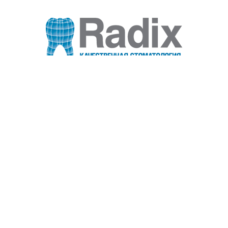
Информация
Обратная связь
Возврат и обмен
Пользовательское соглашение
Политика конфиденциальности
Договор-оферта
Запчасти на заказ
+7 (903) 795-82-14
Обратный звонок