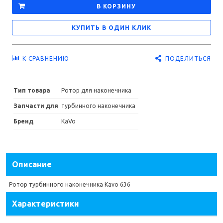
В КОРЗИНУ
КУПИТЬ В ОДИН КЛИК
ПОДЕЛИТЬСЯ
К СРАВНЕНИЮ
Тип товара
Ротор для наконечника
Запчасти для
турбинного наконечника
Бренд
KaVo
Описание
Ротор турбинного наконечника Kavo 636
Характеристики