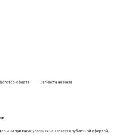
Договор-оферта
Запчасти на заказ
ии
ер и ни при каких условиях не является публичной офертой,