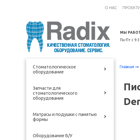
О НАС
ПРОЕКТ
МЫ РАБО
Пн-Пт с 9:
Стоматологическое
Главная
оборудование
Пис
Запчасти для
стоматологического
оборудования
De
Матрасы и подушки с памятью
формы
Оборудование Б/У