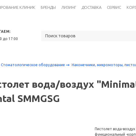
ИРОВАНИЕ КЛИНИК
БРЕНДЫ
ЛИЗИНГ
ДОСТАВКА
СЕРВИС
КОР
ТАЕМ:
30 до 17:00
Стоматологическое оборудование
Наконечники, микромоторы, пист
толет вода/воздух "Minimat
ntal SMMGSG
Пистолет вода-воздух 
функциональный -корпу