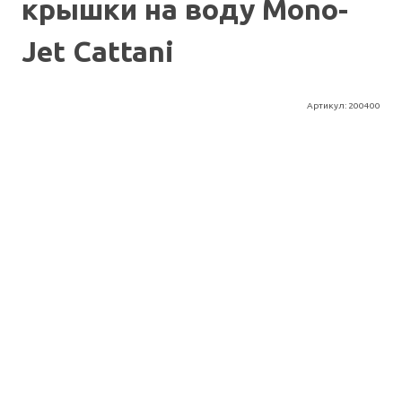
крышки на воду Mono-
Jet Cattani
Артикул:
200400