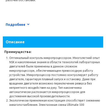
рабочей обстановки.
Тип товара
Микромоторы
Подробнее
Бренд
A-Dec, NSK
Страна производитель
Япония
Описание
Гарантия
12
Преимущества:
Оптимальный контроль микропроцессором. Многолетний опыт
NSK и накопленные знания в области технологий лабораторных
двигателей были применены в данном сложном
микропроцессоре, обеспечивающем превосходную работу
устройства. Микропроцессор постоянно контролирует работу
двигателя, гарантируя плавный запуск и остановку. Даже при
вращении двигателя возможно переключение реверса без
неприятного воздействия на руку. Тип наконечника
автоматически распознается микропроцессором для
достижения высокой производительности.
Экологически приемлемая конструкция способствует снижению
энергопотребления. Электронная схема Ultimate 500