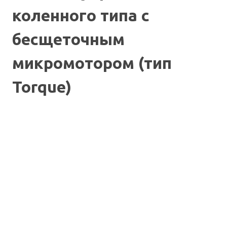
коленного типа с
бесщеточным
микромотором (тип
Torque)