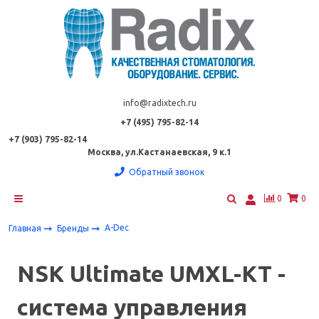
info@radixtech.ru
+7 (495) 795-82-14
+7 (903) 795-82-14
Москва, ул.Кастанаевская, 9 к.1
Обратный звонок
0
0
A-Dec
Главная
Бренды
NSK Ultimate UMXL-KT -
система управления