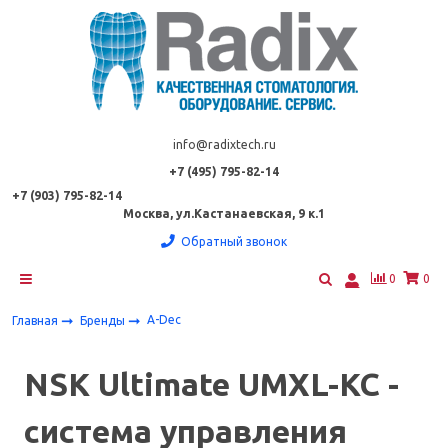
info@radixtech.ru
+7 (495) 795-82-14
+7 (903) 795-82-14
Москва, ул.Кастанаевская, 9 к.1
Обратный звонок
0
0
A-Dec
Главная
Бренды
NSK Ultimate UMXL-KC -
система управления