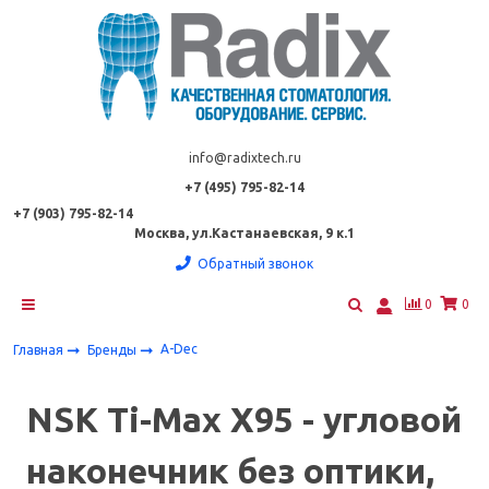
info@radixtech.ru
+7 (495) 795-82-14
+7 (903) 795-82-14
Москва, ул.Кастанаевская, 9 к.1
Обратный звонок
0
0
A-Dec
Главная
Бренды
NSK Ti-Max X95 - угловой
наконечник без оптики,