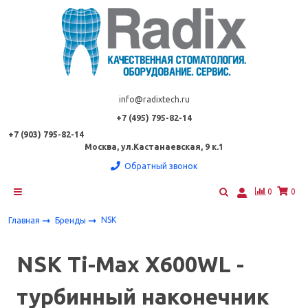
info@radixtech.ru
+7 (495) 795-82-14
+7 (903) 795-82-14
Москва, ул.Кастанаевская, 9 к.1
Обратный звонок
0
0
NSK
Главная
Бренды
NSK Ti-Max X600WL -
турбинный наконечник