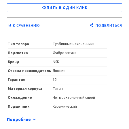
КУПИТЬ В ОДИН КЛИК
ПОДЕЛИТЬСЯ
К СРАВНЕНИЮ
Тип товара
Турбинные наконечники
Подсветка
Фиброоптика
Бренд
NSK
Страна производитель
Япония
Гарантия
12
Материал корпуса
Титан
Охлаждение
Четырехточечный спрей
Подшипник
Керамический
Размер головки
Стандартная
Подробнее
Соединение
К переходнику W&H Roto Quick