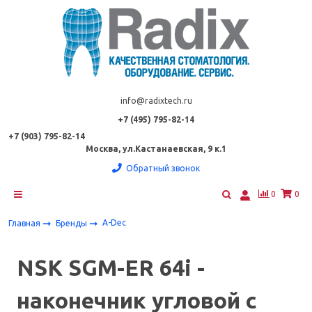
info@radixtech.ru
+7 (495) 795-82-14
+7 (903) 795-82-14
Москва, ул.Кастанаевская, 9 к.1
Обратный звонок
0
0
A-Dec
Главная
Бренды
NSK SGM-ER 64i -
наконечник угловой с