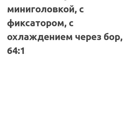
миниголовкой, с
фиксатором, с
охлаждением через бор,
64:1