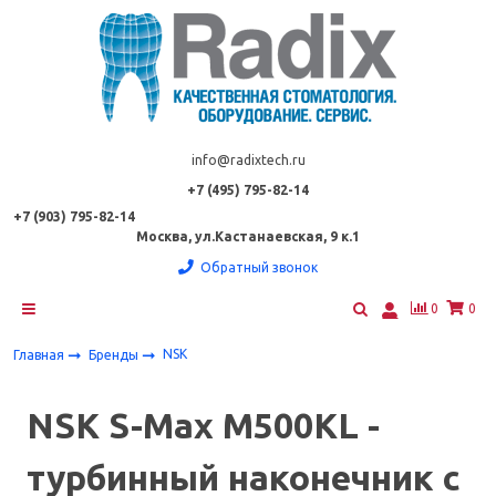
info@radixtech.ru
+7 (495) 795-82-14
+7 (903) 795-82-14
Москва, ул.Кастанаевская, 9 к.1
Обратный звонок
0
0
NSK
Главная
Бренды
NSK S-Max M500KL -
турбинный наконечник с