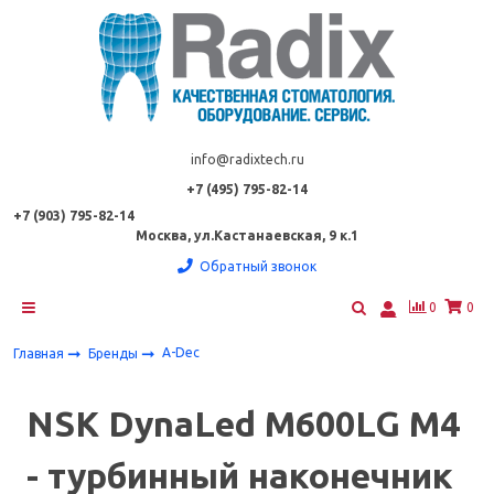
info@radixtech.ru
+7 (495) 795-82-14
+7 (903) 795-82-14
Москва, ул.Кастанаевская, 9 к.1
Обратный звонок
0
0
A-Dec
Главная
Бренды
NSK DynaLed M600LG M4
- турбинный наконечник