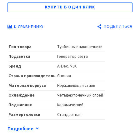
КУПИТЬ В ОДИН КЛИК
ПОДЕЛИТЬСЯ
К СРАВНЕНИЮ
Тип товара
Турбинные наконечники
Подсветка
Генератор света
Бренд
A-Dec, NSK
Страна производитель
Япония
Материал корпуса
Нержавеющая сталь
Охлаждение
Четырехточечный спрей
Подшипник
Керамический
Размер головки
Стандартная
Соединение
Midwest (4-канальный)
Подробнее
Фиксация бора
Кнопочный зажим