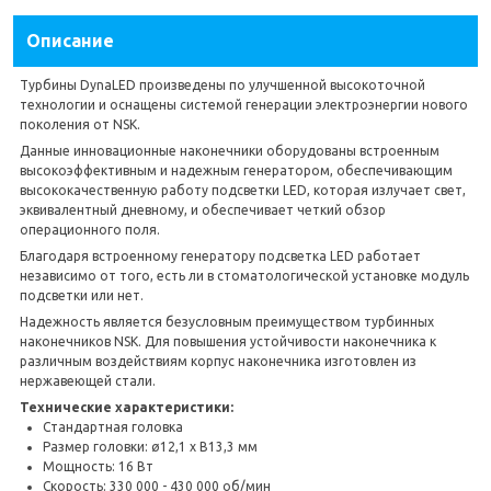
Описание
Турбины DynaLED произведены по улучшенной высокоточной
технологии и оснащены системой генерации электроэнергии нового
поколения от NSK.
Данные инновационные наконечники оборудованы встроенным
высокоэффективным и надежным генератором, обеспечивающим
высококачественную работу подсветки LED, которая излучает свет,
эквивалентный дневному, и обеспечивает четкий обзор
операционного поля.
Благодаря встроенному генератору подсветка LED работает
независимо от того, есть ли в стоматологической установке модуль
подсветки или нет.
Надежность является безусловным преимуществом турбинных
наконечников NSK. Для повышения устойчивости наконечника к
различным воздействиям корпус наконечника изготовлен из
нержавеющей стали.
Технические характеристики:
Стандартная головка
Размер головки: ø12,1 x В13,3 мм
Мощность: 16 Вт
Скорость: 330 000 - 430 000 об/мин