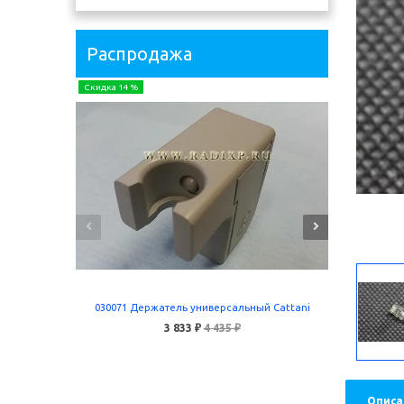
Распродажа
Скидка 14 %
Скидка 24 
030071 Держатель универсальный Cattani
5055 
3 833 ₽
4 435 ₽
В корзину
Описа