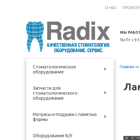
О НАС
ПРОЕКТ
МЫ РАБО
Пн-Пт с 9:
Стоматологическое
Главная
оборудование
Ла
Запчасти для
стоматологического
оборудования
Матрасы и подушки с памятью
формы
Оборудование Б/У