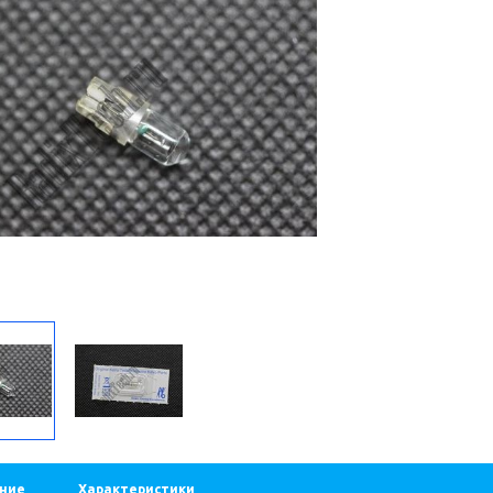
%
Скидка 24 %
6/4 Соединительная розетка (М)
5055 8/6 Соединительная розетк
1 109 ₽
1 456 ₽
1 109 ₽
1 456 ₽
В корзину
В корзину
ние
Характеристики