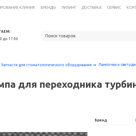
ИРОВАНИЕ КЛИНИК
БРЕНДЫ
ЛИЗИНГ
ДОСТАВКА
СЕРВИС
КОР
ТАЕМ:
30 до 17:00
Лампочки и светод
Запчасти для стоматологического оборудования
мпа для переходника турби
Бренд