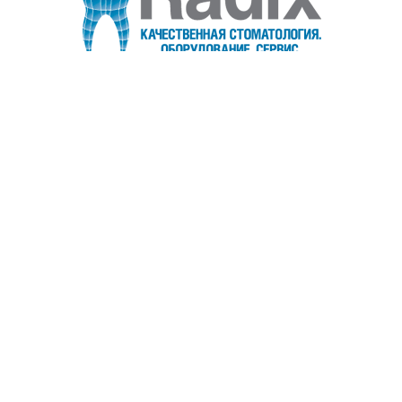
Информация
Обратная связь
Возврат и обмен
Пользовательское соглашение
Политика конфиденциальности
Договор-оферта
Запчасти на заказ
+7 (903) 795-82-14
Обратный звонок
info@radixtech.ru