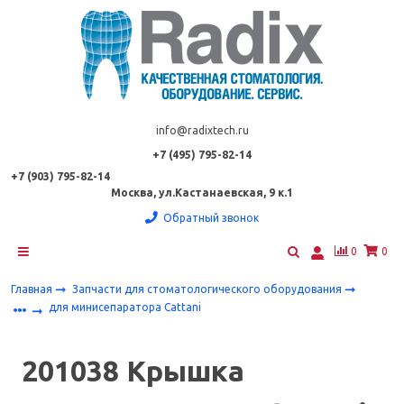
info@radixtech.ru
+7 (495) 795-82-14
+7 (903) 795-82-14
Москва, ул.Кастанаевская, 9 к.1
Обратный звонок
0
0
Главная
Запчасти для стоматологического оборудования
для минисепаратора Cattani
201038 Крышка