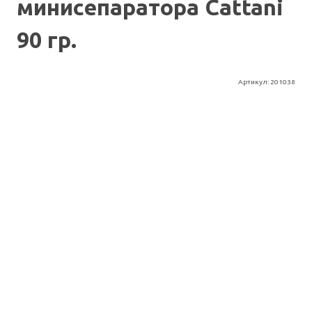
минисепаратора Cattani
90 гр.
Артикул:
201038