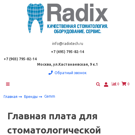
info@radixtech.ru
+7 (495) 795-82-14
+7 (903) 795-82-14
Москва, ул.Кастанаевская, 9 к.1
Обратный звонок
0
0
Cemm
Главная
Бренды
Главная плата для
стоматологической