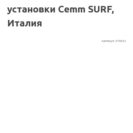
установки Cemm SURF,
Италия
Артикул:
275052