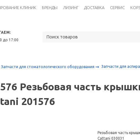
ИРОВАНИЕ КЛИНИК
БРЕНДЫ
ЛИЗИНГ
ДОСТАВКА
СЕРВИС
КОР
ТАЕМ:
30 до 17:00
Запчасти для аспир
Запчасти для стоматологического оборудования
576 Резьбовая часть крышк
tani 201576
Резьбовая часть крыш
Cattani
030031