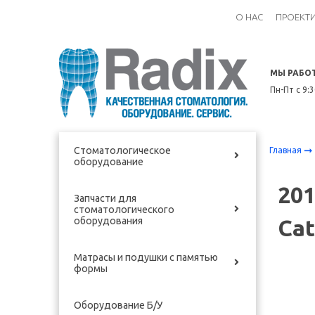
О НАС
ПРОЕКТ
МЫ РАБО
Пн-Пт с 9:
Стоматологическое
Главная
оборудование
201
Запчасти для
стоматологического
оборудования
Cat
Матрасы и подушки с памятью
формы
Оборудование Б/У