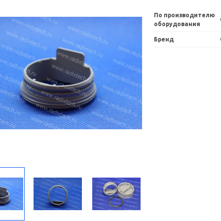
По производителю
оборудования
Бренд
%
Скидка 24 %
6/4 Соединительная розетка (М)
5055 8/6 Соединительная розетк
1 109 ₽
1 456 ₽
1 109 ₽
1 456 ₽
В корзину
В корзину