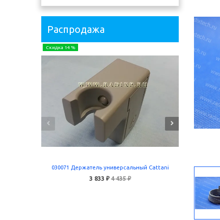
Распродажа
Скидка 14 %
Скидка 24 
030071 Держатель универсальный Cattani
5055 
3 833 ₽
4 435 ₽
В корзину