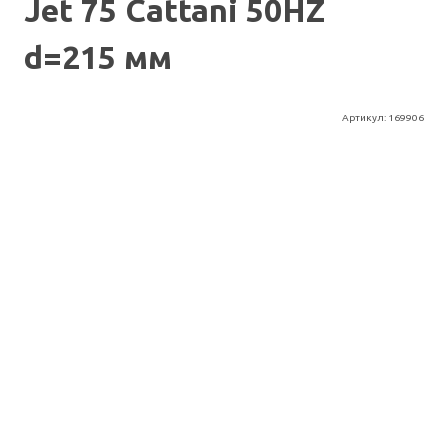
Jet 75 Cattani 50HZ
d=215 мм
Артикул:
169906