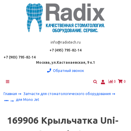
info@radixtech.ru
+7 (495) 795-82-14
+7 (903) 795-82-14
Москва, ул.Кастанаевская, 9 к.1
Обратный звонок
0
0
Главная
Запчасти для стоматологического оборудования
для Mono Jet
169906 Крыльчатка Uni-