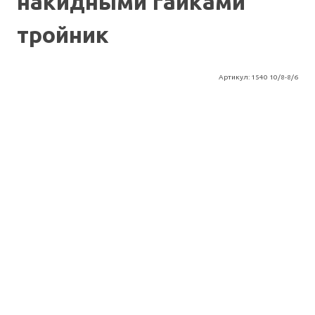
накидными гайками
тройник
Артикул:
1540 10/8-8/6