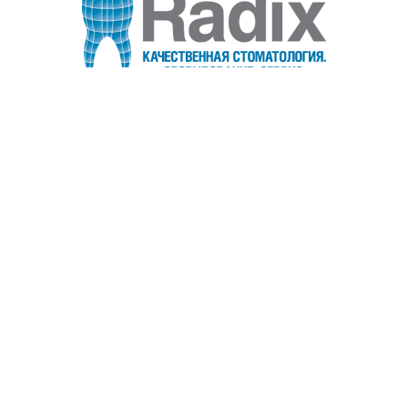
Информация
Обратная связь
Возврат и обмен
Пользовательское соглашение
Политика конфиденциальности
Договор-оферта
Запчасти на заказ
+7 (903) 795-82-14
Обратный звонок
info@radixtech.ru