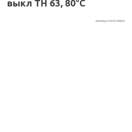
выкл TH 63, 80°C
Артикул:
033510003